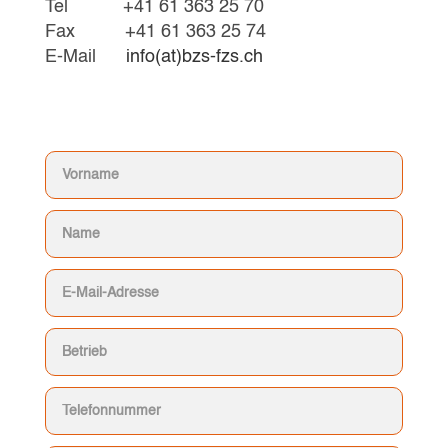
Tel +41 61 363 25 70
Fax +41 61 363 25 74
E-Mail
info(at)bzs-fzs.ch